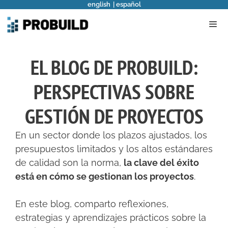
english
español
Saltar
al
contenido
Men
EL BLOG DE PROBUILD:
PERSPECTIVAS SOBRE
GESTIÓN DE PROYECTOS
En un sector donde los plazos ajustados, los
presupuestos limitados y los altos estándares
de calidad son la norma,
la clave del éxito
está en cómo se gestionan los proyectos
.
En este blog, comparto reflexiones,
estrategias y aprendizajes prácticos sobre la