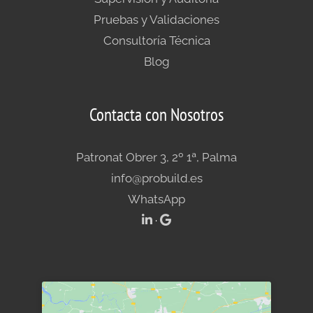
Pruebas y Validaciones
Consultoría Técnica
Blog
Contacta con Nosotros
Patronat Obrer 3, 2º 1ª, Palma
info@probuild.es
WhatsApp
·