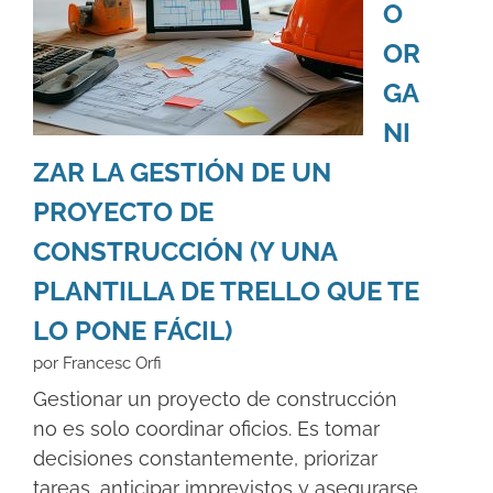
O
OR
GA
NI
ZAR LA GESTIÓN DE UN
PROYECTO DE
CONSTRUCCIÓN (Y UNA
PLANTILLA DE TRELLO QUE TE
LO PONE FÁCIL)
por Francesc Orfi
Gestionar un proyecto de construcción
no es solo coordinar oficios. Es tomar
decisiones constantemente, priorizar
tareas, anticipar imprevistos y asegurarse