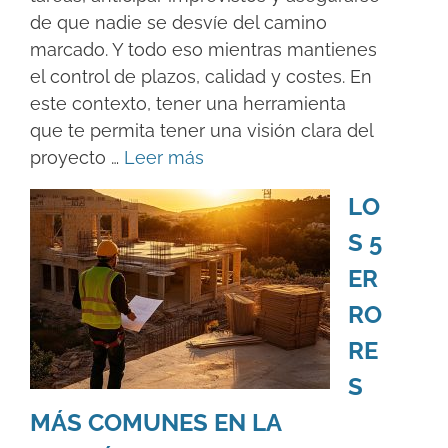
de que nadie se desvíe del camino
marcado. Y todo eso mientras mantienes
el control de plazos, calidad y costes. En
este contexto, tener una herramienta
que te permita tener una visión clara del
proyecto …
Leer más
LO
S 5
ER
RO
RE
S
MÁS COMUNES EN LA