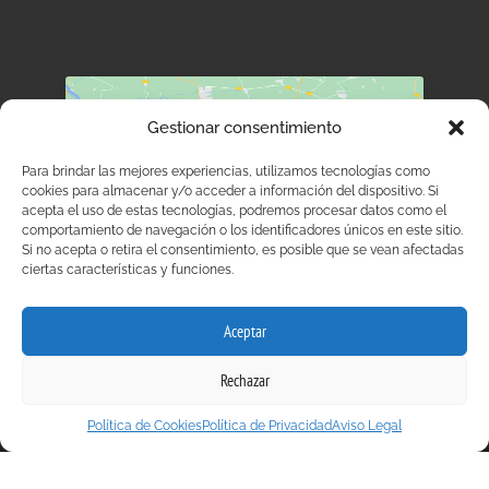
Gestionar consentimiento
Para brindar las mejores experiencias, utilizamos tecnologías como
Haz clic para aceptar cookies de marketing y permitir
cookies para almacenar y/o acceder a información del dispositivo. Si
acepta el uso de estas tecnologías, podremos procesar datos como el
este contenido
comportamiento de navegación o los identificadores únicos en este sitio.
Si no acepta o retira el consentimiento, es posible que se vean afectadas
ciertas características y funciones.
Aceptar
Rechazar
Política de Cookies
Política de Privacidad
Aviso Legal
Aviso Legal
Política de Privacidad
Política de Cookies