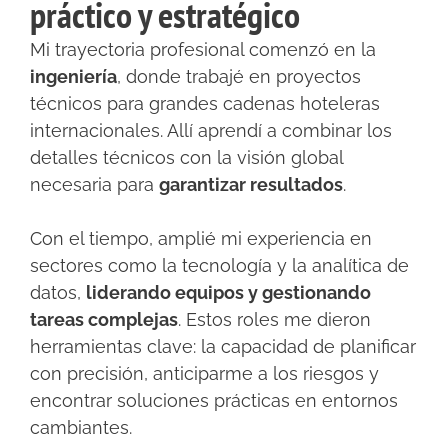
práctico y estratégico
Mi trayectoria profesional comenzó en la
ingeniería
, donde trabajé en proyectos
técnicos para grandes cadenas hoteleras
internacionales. Allí aprendí a combinar los
detalles técnicos con la visión global
necesaria para
garantizar resultados
.
Con el tiempo, amplié mi experiencia en
sectores como la tecnología y la analítica de
datos,
liderando equipos y gestionando
tareas complejas
. Estos roles me dieron
herramientas clave: la capacidad de planificar
con precisión, anticiparme a los riesgos y
encontrar soluciones prácticas en entornos
cambiantes.