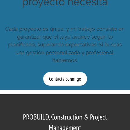
proyecto necesita
Cada proyecto es único, y mi trabajo consiste en
garantizar que el tuyo avance según lo
planificado, superando expectativas. Si buscas
una gestión personalizada y profesional,
hablemos.
Contacta conmigo
PROBUILD, Construction & Project
Management