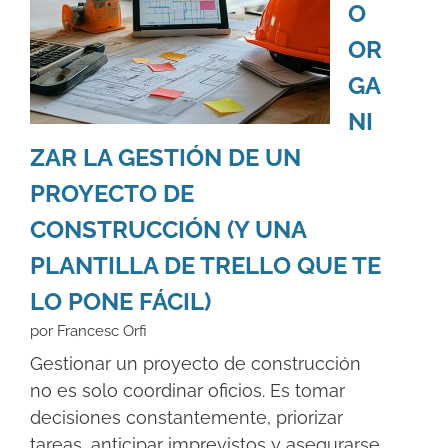
O
OR
GA
NI
ZAR LA GESTIÓN DE UN
PROYECTO DE
CONSTRUCCIÓN (Y UNA
PLANTILLA DE TRELLO QUE TE
LO PONE FÁCIL)
por Francesc Orfi
Gestionar un proyecto de construcción
no es solo coordinar oficios. Es tomar
decisiones constantemente, priorizar
tareas, anticipar imprevistos y asegurarse