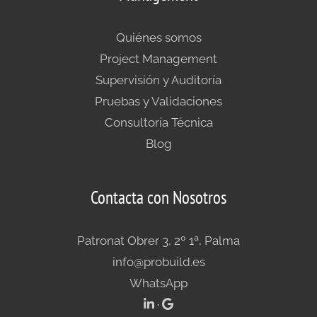
Quiénes somos
Project Management
Supervisión y Auditoría
Pruebas y Validaciones
Consultoría Técnica
Blog
Contacta con Nosotros
Patronat Obrer 3, 2º 1ª, Palma
info@probuild.es
WhatsApp
·