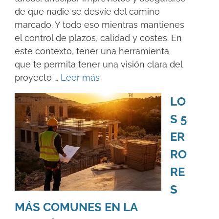
de que nadie se desvíe del camino
marcado. Y todo eso mientras mantienes
el control de plazos, calidad y costes. En
este contexto, tener una herramienta
que te permita tener una visión clara del
proyecto …
Leer más
LO
S 5
ER
RO
RE
S
MÁS COMUNES EN LA